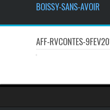
contenu
BOISSY-SANS-AVOIR
principal
AFF-RVCONTES-9FEV20