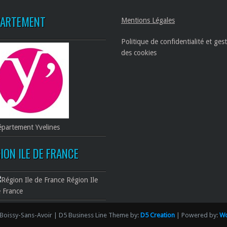
PARTEMENT
Mentions Légales
Politique de confidentialité et ges
des cookies
partement Yvelines
ION ILE DE FRANCE
Région Ile
 France
Boissy-Sans-Avoir | D5 Business Line Theme by:
D5 Creation
| Powered by:
Wo