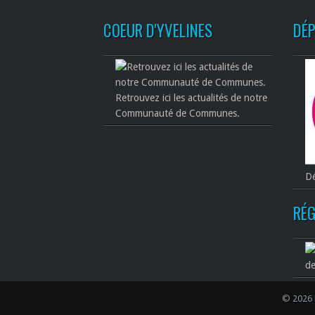
COEUR D'YVELINES
DÉ
Retrouvez ici les actualités de notre
Communauté de Communes.
Dé
RÉG
de
© 2026 