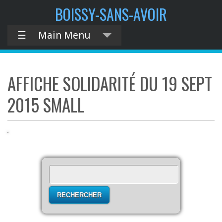
contenu
BOISSY-SANS-AVOIR
principal
☰
Main Menu
AFFICHE SOLIDARITÉ DU 19 SEPT
2015 SMALL
Rechercher :