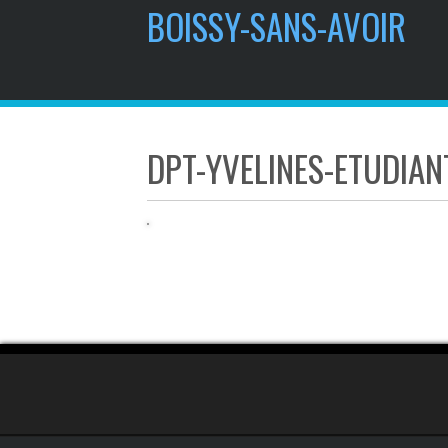
contenu
BOISSY-SANS-AVOIR
principal
DPT-YVELINES-ETUDIAN