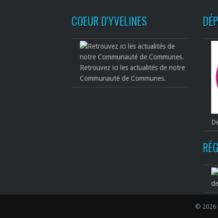
COEUR D'YVELINES
DÉ
Retrouvez ici les actualités de notre
Communauté de Communes.
Dé
RÉG
de
© 2026 