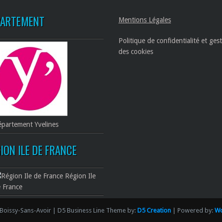
PARTEMENT
Mentions Légales
Politique de confidentialité et ges
des cookies
partement Yvelines
ION ILE DE FRANCE
Région Ile
 France
Boissy-Sans-Avoir | D5 Business Line Theme by:
D5 Creation
| Powered by:
Wo