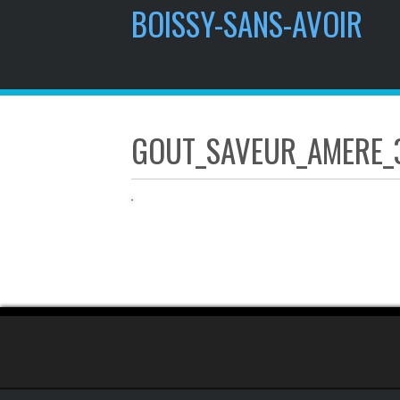
contenu
BOISSY-SANS-AVOIR
principal
GOUT_SAVEUR_AMERE_