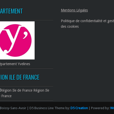
PARTEMENT
Mentions Légales
Politique de confidentialité et ges
des cookies
partement Yvelines
ION ILE DE FRANCE
Région Ile
 France
Boissy-Sans-Avoir | D5 Business Line Theme by:
D5 Creation
| Powered by:
Wo