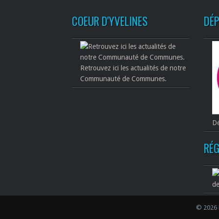
COEUR D'YVELINES
DÉ
Retrouvez ici les actualités de notre
Communauté de Communes.
Dé
RÉG
de
© 2026 