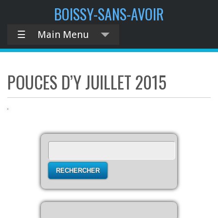
contenu
BOISSY-SANS-AVOIR
principal
☰
Main Menu
POUCES D’Y JUILLET 2015
Rechercher :