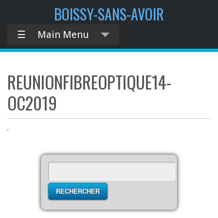
contenu
BOISSY-SANS-AVOIR
principal
☰
Main Menu
REUNIONFIBREOPTIQUE14-
OC2019
Rechercher :