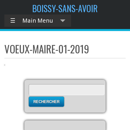
contenu
BOISSY-SANS-AVOIR
principal
☰
Main Menu
VOEUX-MAIRE-01-2019
Rechercher :