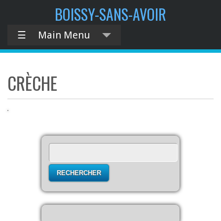
contenu
BOISSY-SANS-AVOIR
principal
☰
Main Menu
CRÈCHE
Rechercher :