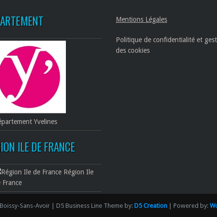
PARTEMENT
Mentions Légales
Politique de confidentialité et ges
des cookies
partement Yvelines
ION ILE DE FRANCE
Région Ile
 France
Boissy-Sans-Avoir | D5 Business Line Theme by:
D5 Creation
| Powered by:
Wo