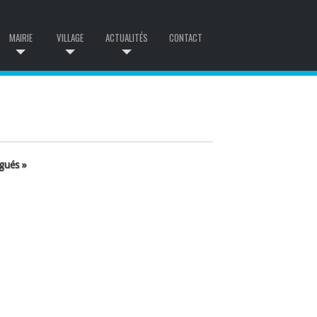
MAIRIE
VILLAGE
ACTUALITÉS
CONTACT
ngués »