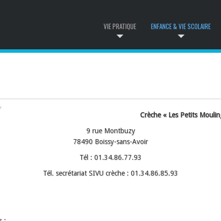
VIE PRATIQUE
ENFANCE & VIE SCOLAIRE
Crèche « Les Petits Mouli
9 rue Montbuzy
78490 Boissy-sans-Avoir
Tél : 01.34.86.77.93
Tél. secrétariat SIVU crèche : 01.34.86.85.93
 :