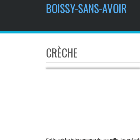
BOISSY-SANS-AVOIR
CRÈCHE
Cette crèche intercommunale accueille les enfants