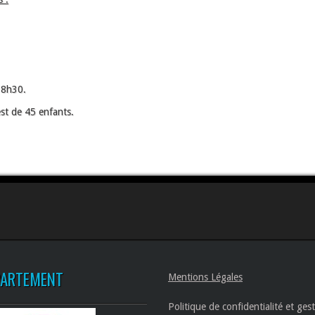
18h30.
est de 45 enfants.
PARTEMENT
Mentions Légales
Politique de confidentialité et ges