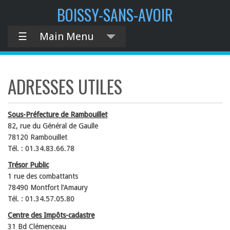
contenu
BOISSY-SANS-AVOIR
principal
☰
Main Menu
ADRESSES UTILES
Sous-Préfecture de Rambouillet
82, rue du Général de Gaulle
78120 Rambouillet
Tél. : 01.34.83.66.78
Trésor Public
1 rue des combattants
78490 Montfort l’Amaury
Tél. : 01.34.57.05.80
Centre des Impôts-cadastre
31 Bd Clémenceau