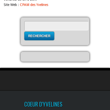
Site Web :
CPAM des Yvelines
Rechercher :
COEUR D'YVELINES