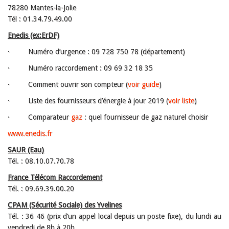
78280 Mantes-la-Jolie
Tél : 01.34.79.49.00
Enedis (ex:ErDF)
· Numéro d’urgence : 09 728 750 78 (département)
· Numéro raccordement : 09 69 32 18 35
· Comment ouvrir son compteur (
voir guide
)
· Liste des fournisseurs d’énergie à jour 2019 (
voir liste
)
· Comparateur
gaz
: quel fournisseur de gaz naturel choisir
www.enedis.fr
SAUR (Eau)
Tél. : 08.10.07.70.78
France Télécom Raccordement
Tél. : 09.69.39.00.20
CPAM (Sécurité Sociale) des Yvelines
Tél. : 36 46 (prix d’un appel local depuis un poste fixe), du lundi au
vendredi de 8h à 20h.