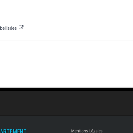
abellisées
PARTEMENT
Mentions Légales