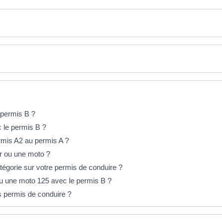
e permis B ?
 le permis B ?
mis A2 au permis A ?
r ou une moto ?
tégorie sur votre permis de conduire ?
ou une moto 125 avec le permis B ?
s permis de conduire ?