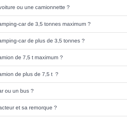
voiture ou une camionnette ?
camping-car de 3,5 tonnes maximum ?
amping-car de plus de 3,5 tonnes ?
camion de 7,5 t maximum ?
amion de plus de 7,5 t ?
ar ou un bus ?
acteur et sa remorque ?