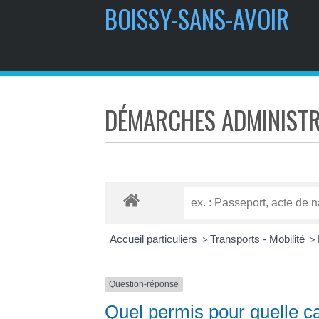
BOISSY-SANS-AVOIR
DÉMARCHES ADMINISTR
Accueil particuliers
Transports - Mobilité
>
>
Question-réponse
Quel permis pour quelle ca