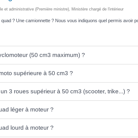
ale et administrative (Première ministre), Ministère chargé de l'intérieur
quad ? Une camionnette ? Nous vous indiquons quel permis avoir po
cyclomoteur (50 cm3 maximum) ?
moto supérieure à 50 cm3 ?
n 3 roues supérieur à 50 cm3 (scooter, trike...) ?
uad léger à moteur ?
uad lourd à moteur ?