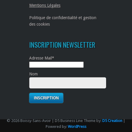
Mentions Légales
Politique de confidentialité et gestion
des cookies
INSCRIPTION NEWSLETTER
Adresse Mail*
Nom
© 2026 Boissy-Sans-Avoir | D5 Business Line Theme by:
D5 Creation
|
Powered by:
WordPress