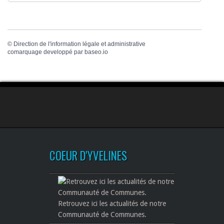
©
Direction de l'information légale et administrative
comarquage developpé par
baseo.io
COEUR D'YVELINES
Retrouvez ici les actualités de notre
Communauté de Communes.