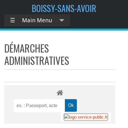
BOISSY-SANS-AVOIR
☰
Main Menu
DÉMARCHES
ADMINISTRATIVES