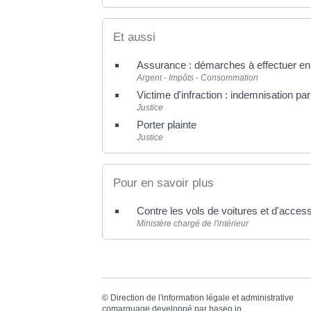
Et aussi
Assurance : démarches à effectuer en 
Argent - Impôts - Consommation
Victime d'infraction : indemnisation pa
Justice
Porter plainte
Justice
Pour en savoir plus
Contre les vols de voitures et d'access
Ministère chargé de l'intérieur
©
Direction de l'information légale et administrative
comarquage developpé par
baseo.io