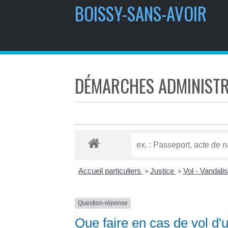
BOISSY-SANS-AVOIR
DÉMARCHES ADMINISTR
Accueil particuliers
Justice
Vol - Vandal
>
>
Question-réponse
Que faire en cas de vol d'