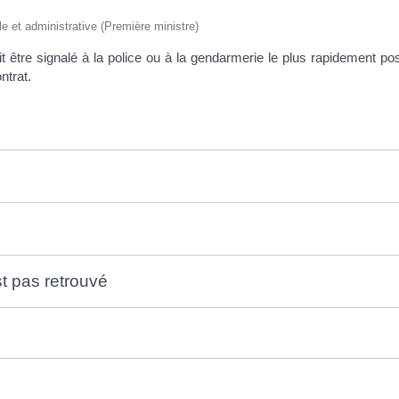
ale et administrative (Première ministre)
doit être signalé à la police ou à la gendarmerie le plus rapidement p
ntrat.
e
st pas retrouvé