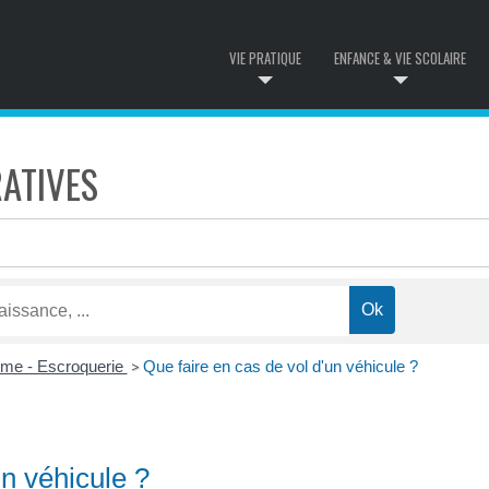
VIE PRATIQUE
ENFANCE & VIE SCOLAIRE
ATIVES
isme - Escroquerie
Que faire en cas de vol d'un véhicule ?
>
un véhicule ?