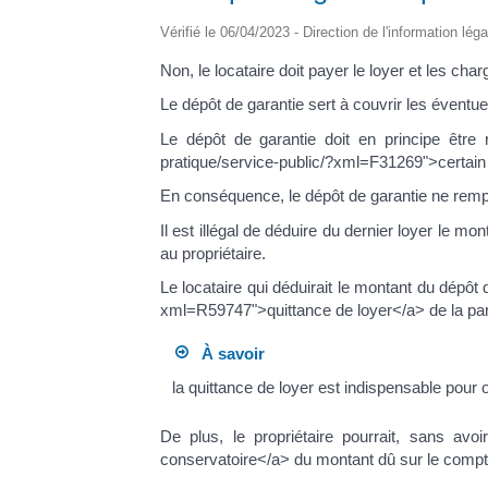
Vérifié le 06/04/2023 - Direction de l'information lég
Non, le locataire doit payer le loyer et les cha
Le dépôt de garantie sert à couvrir les éven
Le dépôt de garantie doit en principe être re
pratique/service-public/?xml=F31269">certain 
En conséquence, le dépôt de garantie ne rempl
Il est illégal de déduire du dernier loyer le 
au propriétaire.
Le locataire qui déduirait le montant du dépôt 
xml=R59747">quittance de loyer</a> de la part
À savoir
la quittance de loyer est indispensable pour 
De plus, le propriétaire pourrait, sans avoir
conservatoire</a> du montant dû sur le compte