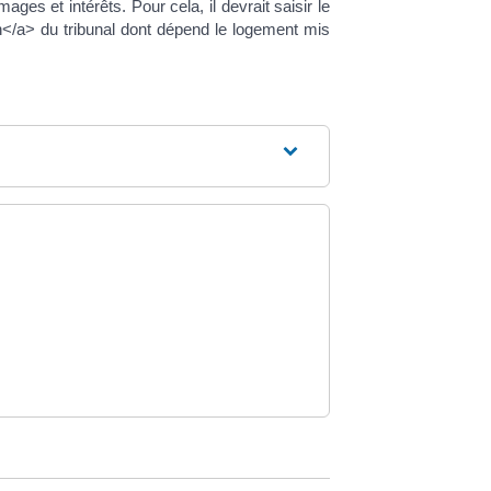
es et intérêts. Pour cela, il devrait saisir le
on</a> du tribunal dont dépend le logement mis