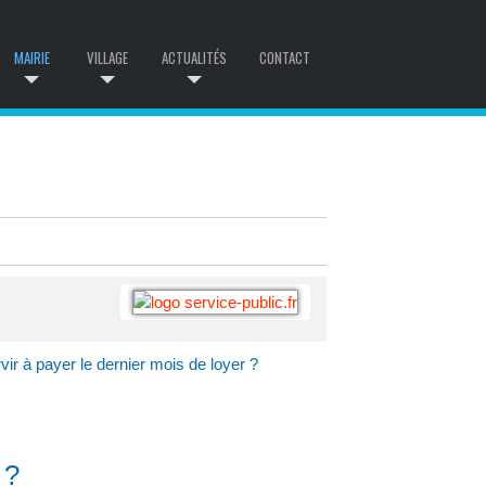
MAIRIE
VILLAGE
ACTUALITÉS
CONTACT
rvir à payer le dernier mois de loyer ?
 ?