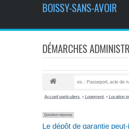
BOISSY-SANS-AVOIR
DÉMARCHES ADMINISTR
Accueil particuliers
Logement
Location im
>
>
Question-réponse
Le dépôt de garantie peut-i