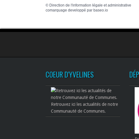
©
Direction de l'information légale et administrative
comarquage developpé par
baseo.io
COEUR D'YVELINES
DÉ
Retrouvez ici les actualités de notre
Communauté de Communes.