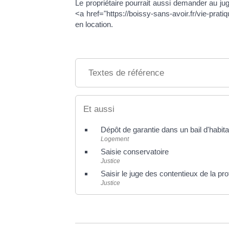
Le propriétaire pourrait aussi demander au jug
<a href="https://boissy-sans-avoir.fr/vie-pra
en location.
Textes de référence
Et aussi
Dépôt de garantie dans un bail d'habita
Logement
Saisie conservatoire
Justice
Saisir le juge des contentieux de la pro
Justice