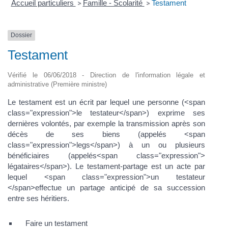
Accueil particuliers
Famille - Scolarité
Testament
>
>
Dossier
Testament
Vérifié le 06/06/2018 - Direction de l'information légale et
administrative (Première ministre)
Le testament est un écrit par lequel une personne (<span
class="expression">le testateur</span>) exprime ses
dernières volontés, par exemple la transmission après son
décès de ses biens (appelés <span
class="expression">legs</span>) à un ou plusieurs
bénéficiaires (appelés<span class="expression">
légataires</span>). Le testament-partage est un acte par
lequel <span class="expression">un testateur
</span>effectue un partage anticipé de sa succession
entre ses héritiers.
Faire un testament