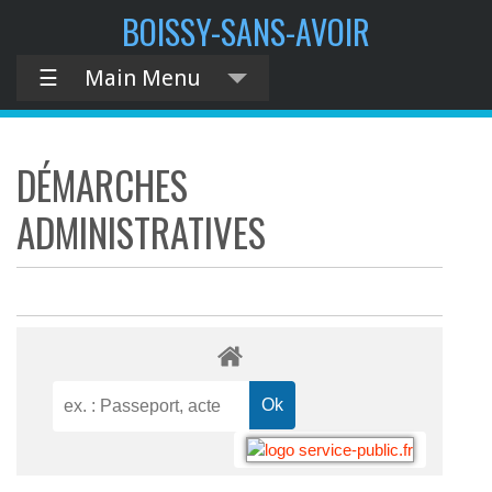
BOISSY-SANS-AVOIR
☰
Main Menu
DÉMARCHES
ADMINISTRATIVES