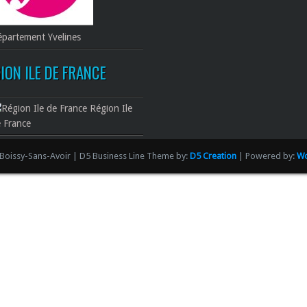
partement Yvelines
ION ILE DE FRANCE
Région Ile
 France
Boissy-Sans-Avoir | D5 Business Line Theme by:
D5 Creation
| Powered by:
Wo