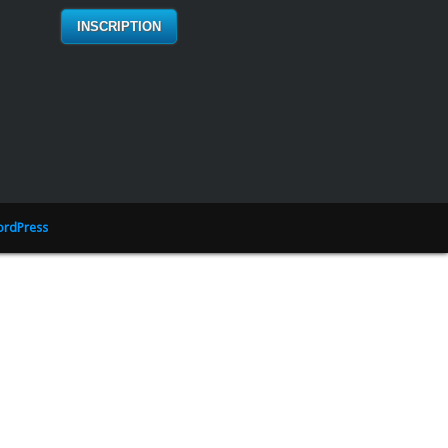
rdPress