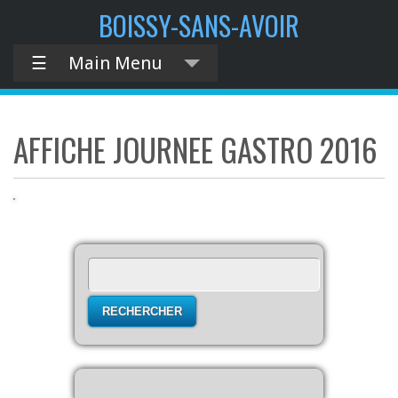
contenu
BOISSY-SANS-AVOIR
principal
☰
Main Menu
AFFICHE JOURNEE GASTRO 2016
Rechercher :