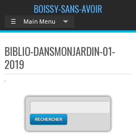
contenu
BOISSY-SANS-AVOIR
principal
☰
Main Menu
BIBLIO-DANSMONJARDIN-01-
2019
Rechercher :