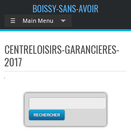
contenu
BOISSY-SANS-AVOIR
principal
☰
Main Menu
CENTRELOISIRS-GARANCIERES-
2017
Rechercher :