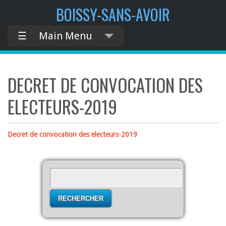
contenu
BOISSY-SANS-AVOIR
principal
☰
Main Menu
DECRET DE CONVOCATION DES
ELECTEURS-2019
Decret de convocation des electeurs-2019
Rechercher :