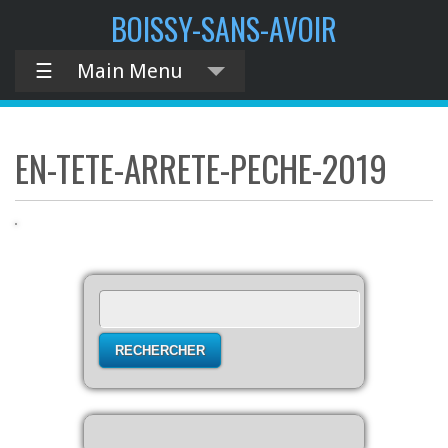
contenu
BOISSY-SANS-AVOIR
principal
☰
Main Menu
EN-TETE-ARRETE-PECHE-2019
Rechercher :