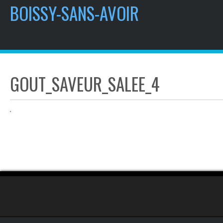
contenu
BOISSY-SANS-AVOIR
principal
GOUT_SAVEUR_SALEE_4