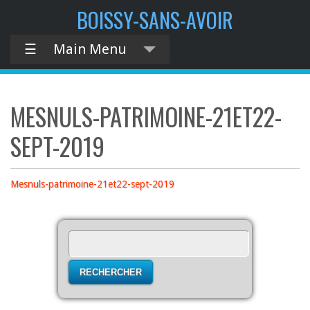
contenu
BOISSY-SANS-AVOIR
principal
☰
Main Menu
MESNULS-PATRIMOINE-21ET22-
SEPT-2019
Mesnuls-patrimoine-21et22-sept-2019
Rechercher :