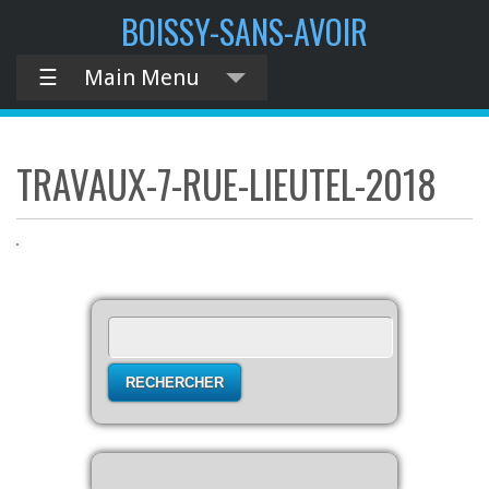
contenu
BOISSY-SANS-AVOIR
principal
☰
Main Menu
TRAVAUX-7-RUE-LIEUTEL-2018
Rechercher :