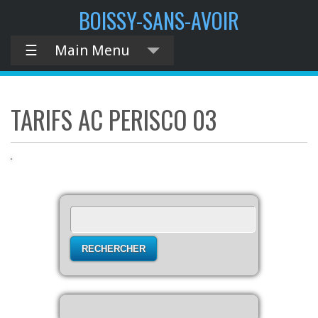
contenu
BOISSY-SANS-AVOIR
principal
☰
Main Menu
TARIFS AC PERISCO 03
Rechercher :