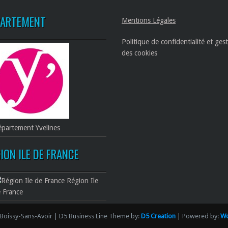
PARTEMENT
Mentions Légales
Politique de confidentialité et ges
des cookies
partement Yvelines
ION ILE DE FRANCE
Région Ile
 France
Boissy-Sans-Avoir | D5 Business Line Theme by:
D5 Creation
| Powered by:
Wo