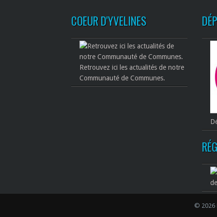
COEUR D'YVELINES
DÉ
Retrouvez ici les actualités de notre
Communauté de Communes.
Dé
RÉG
de
© 2026 