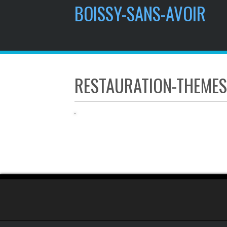
contenu
BOISSY-SANS-AVOIR
principal
RESTAURATION-THEMES