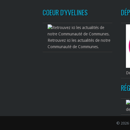
COEUR D'YVELINES
DÉ
Retrouvez ici les actualités de notre
Communauté de Communes.
Dé
RÉG
de
© 2026 