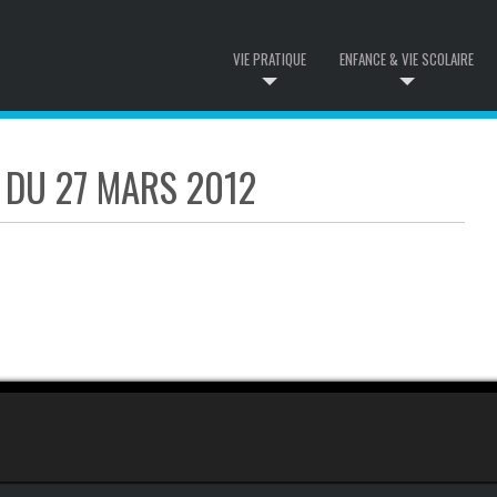
VIE PRATIQUE
ENFANCE & VIE SCOLAIRE
 DU 27 MARS 2012