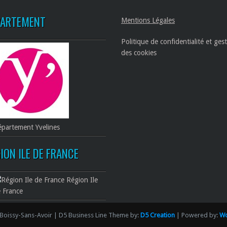
PARTEMENT
Mentions Légales
Politique de confidentialité et ges
des cookies
partement Yvelines
ION ILE DE FRANCE
Région Ile
 France
Boissy-Sans-Avoir | D5 Business Line Theme by:
D5 Creation
| Powered by:
Wo