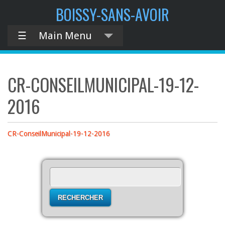
contenu
BOISSY-SANS-AVOIR
principal
☰
Main Menu
CR-CONSEILMUNICIPAL-19-12-
2016
CR-ConseilMunicipal-19-12-2016
Rechercher :