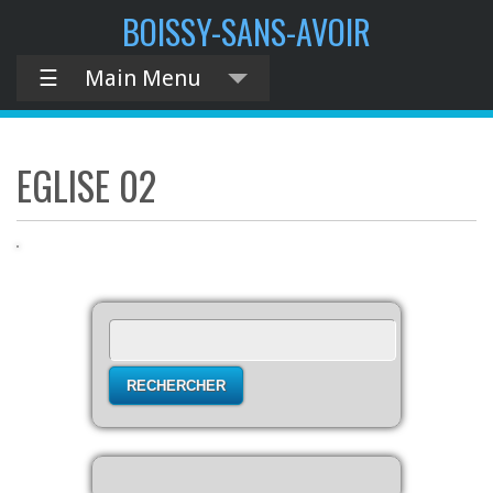
contenu
BOISSY-SANS-AVOIR
principal
☰
Main Menu
EGLISE 02
Rechercher :