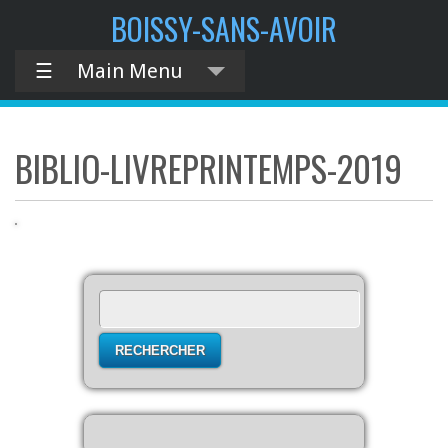
contenu
BOISSY-SANS-AVOIR
principal
☰
Main Menu
BIBLIO-LIVREPRINTEMPS-2019
Rechercher :