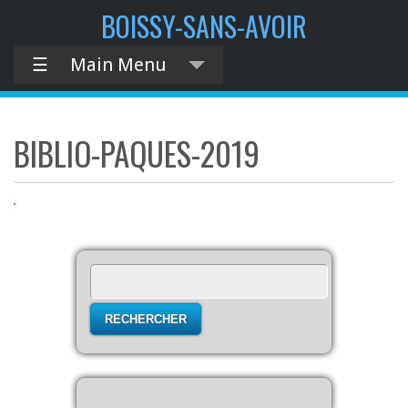
contenu
BOISSY-SANS-AVOIR
principal
☰
Main Menu
BIBLIO-PAQUES-2019
Rechercher :