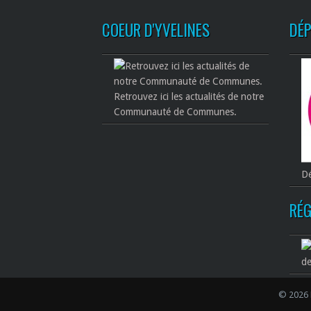
COEUR D'YVELINES
DÉ
Retrouvez ici les actualités de notre
Communauté de Communes.
Dé
RÉG
de
© 2026 