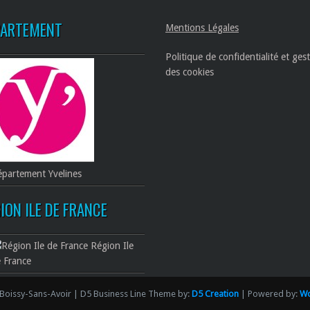
PARTEMENT
Mentions Légales
Politique de confidentialité et ges
des cookies
partement Yvelines
ION ILE DE FRANCE
Région Ile
 France
Boissy-Sans-Avoir | D5 Business Line Theme by:
D5 Creation
| Powered by:
Wo