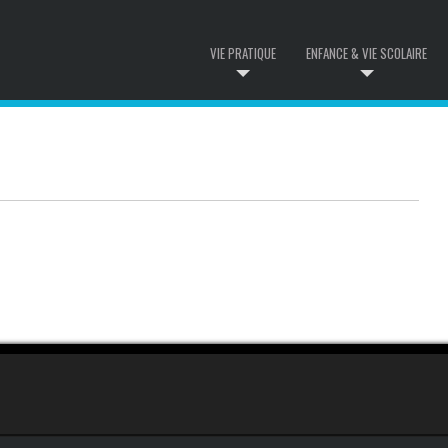
VIE PRATIQUE
ENFANCE & VIE SCOLAIRE