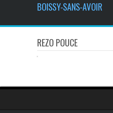
contenu
BOISSY-SANS-AVOIR
principal
REZO POUCE