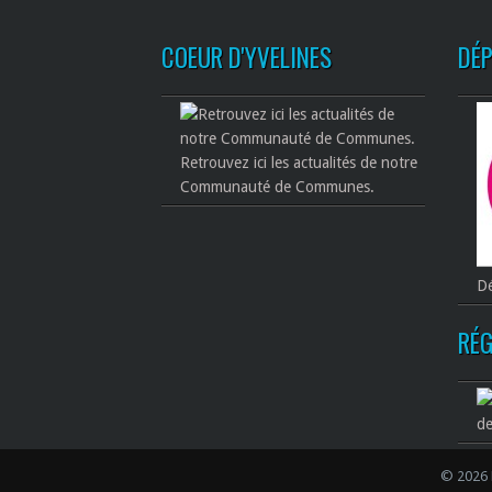
COEUR D'YVELINES
DÉ
Retrouvez ici les actualités de notre
Communauté de Communes.
Dé
RÉG
de
© 2026 