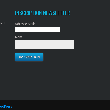
INSCRIPTION NEWSLETTER
tion
Adresse Mail*
Nom
rdPress