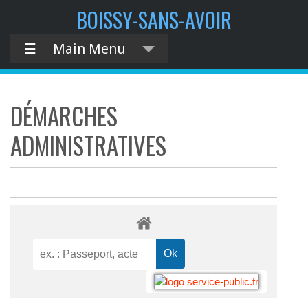
BOISSY-SANS-AVOIR
☰
Main Menu
DÉMARCHES
ADMINISTRATIVES