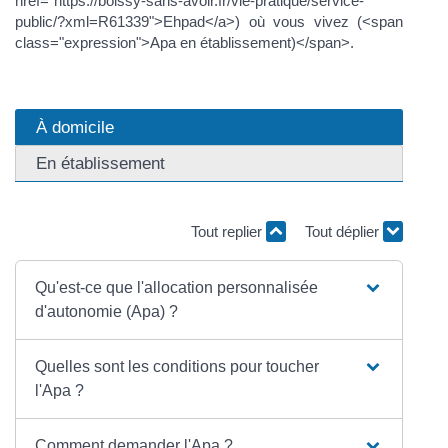
href="https://boissy-sans-avoir.fr/vie-pratique/service-
public/?xml=R61339">Ehpad</a>) où vous vivez (<span
class="expression">Apa en établissement)</span>.
À domicile
En établissement
Tout replier
Tout déplier
Qu'est-ce que l'allocation personnalisée
d'autonomie (Apa) ?
Quelles sont les conditions pour toucher
l'Apa ?
Comment demander l'Apa ?