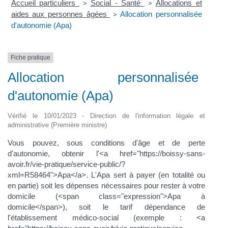
Accueil particuliers
Social - Santé
Allocations et
>
>
aides aux personnes âgées
Allocation personnalisée
>
d'autonomie (Apa)
Fiche pratique
Allocation personnalisée
d'autonomie (Apa)
Vérifié le 10/01/2023 - Direction de l'information légale et
administrative (Première ministre)
Vous pouvez, sous conditions d'âge et de perte
d'autonomie, obtenir l'<a href="https://boissy-sans-
avoir.fr/vie-pratique/service-public/?
xml=R58464">Apa</a>. L'Apa sert à payer (en totalité ou
en partie) soit les dépenses nécessaires pour rester à votre
domicile (<span class="expression">Apa à
domicile</span>), soit le tarif dépendance de
l'établissement médico-social (exemple : <a