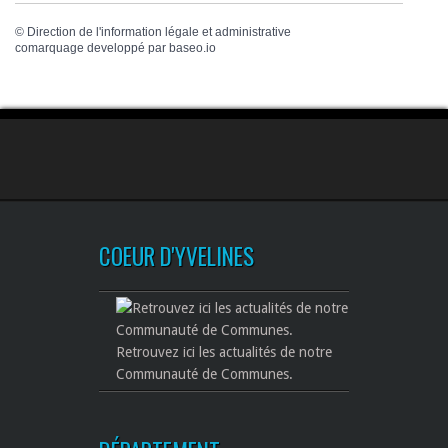
©
Direction de l'information légale et administrative
comarquage developpé par
baseo.io
COEUR D'YVELINES
Retrouvez ici les actualités de notre
Communauté de Communes.