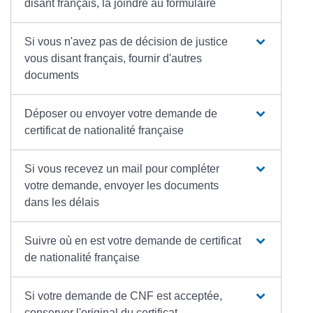
disant français, la joindre au formulaire
Si vous n'avez pas de décision de justice
vous disant français, fournir d'autres
documents
Déposer ou envoyer votre demande de
certificat de nationalité française
Si vous recevez un mail pour compléter
votre demande, envoyer les documents
dans les délais
Suivre où en est votre demande de certificat
de nationalité française
Si votre demande de CNF est acceptée,
conserver l'original du certificat