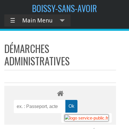
BOISSY-SANS-AVOIR
☰
Main Menu
DÉMARCHES
ADMINISTRATIVES