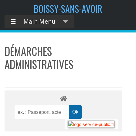
BOISSY-SANS-AVOIR
☰
Main Menu
DÉMARCHES
ADMINISTRATIVES