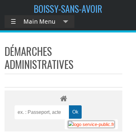
BOISSY-SANS-AVOIR
☰
Main Menu
DÉMARCHES
ADMINISTRATIVES