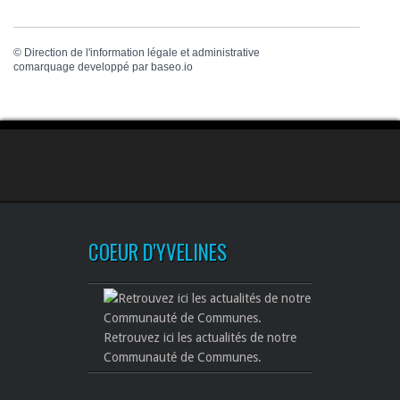
©
Direction de l'information légale et administrative
comarquage developpé par
baseo.io
COEUR D'YVELINES
Retrouvez ici les actualités de notre
Communauté de Communes.