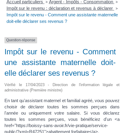
Accueil particuliers
Argent - Impôts - Consommation
>
>
Impôt sur le revenu : déclaration et revenus à déclarer
>
Impôt sur le revenu - Comment une assistante maternelle
doit-elle déclarer ses revenus ?
Question-réponse
Impôt sur le revenu - Comment
une assistante maternelle doit-
elle déclarer ses revenus ?
Vérifié le 17/04/2023 - Direction de l'information légale et
administrative (Première ministre)
En tant qu'assistant maternel et familial agréé, vous pouvez
choisir de déclarer toutes les sommes perçues dans
l'année ou uniquement votre salaire. Si vous déclarez
toutes les sommes perçues, vous bénéficiez d'un <a
href="https://boissy-sans-avoir.fr/vie-pratique/service-
public/?xml=R47251">abattement forfaitaire</a>.