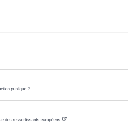
nction publique ?
ique des ressortissants européens