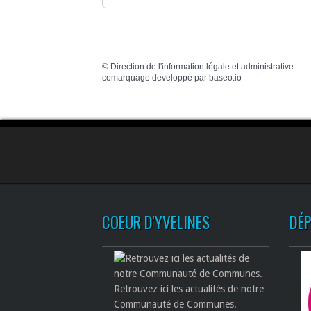
©
Direction de l'information légale et administrative
comarquage developpé par
baseo.io
COEUR D'YVELINES
DÉ
Retrouvez ici les actualités de notre
Communauté de Communes.