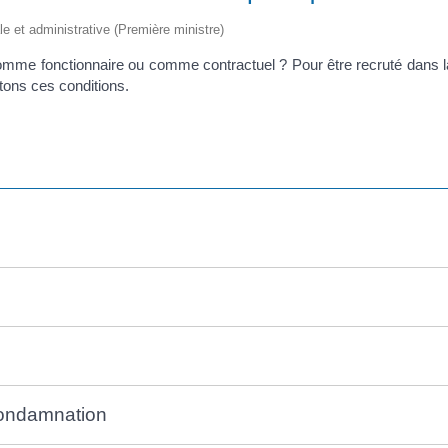
ale et administrative (Première ministre)
omme fonctionnaire ou comme contractuel ? Pour être recruté dans la f
tons ces conditions.
condamnation