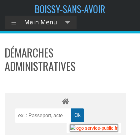
BOISSY-SANS-AVOIR
☰
Main Menu
DÉMARCHES
ADMINISTRATIVES