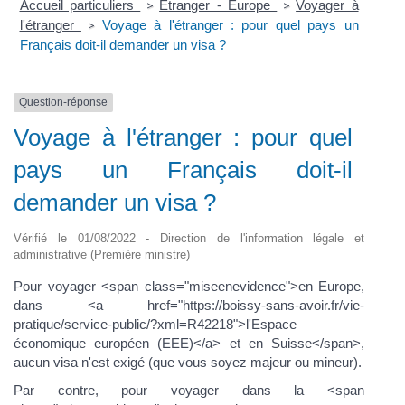
Accueil particuliers
Étranger - Europe
Voyager à
>
>
l'étranger
Voyage à l'étranger : pour quel pays un
>
Français doit-il demander un visa ?
Question-réponse
Voyage à l'étranger : pour quel
pays un Français doit-il
demander un visa ?
Vérifié le 01/08/2022 - Direction de l'information légale et
administrative (Première ministre)
Pour voyager <span class="miseenevidence">en Europe,
dans <a href="https://boissy-sans-avoir.fr/vie-
pratique/service-public/?xml=R42218">l'Espace
économique européen (EEE)</a> et en Suisse</span>,
aucun visa n'est exigé (que vous soyez majeur ou mineur).
Par contre, pour voyager dans la <span