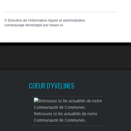
©
Direction de l'information légale et administrative
comarquage developpé par
baseo.io
COEUR D'YVELINES
Retrouvez ici les actualités de notre
Communauté de Communes.