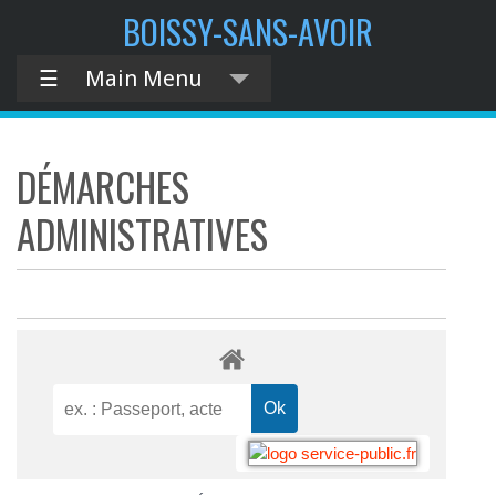
BOISSY-SANS-AVOIR
☰
Main Menu
DÉMARCHES
ADMINISTRATIVES