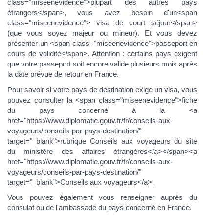
class="miseenevidence">plupart des autres pays
étrangers</span>, vous avez besoin d'un<span
class="miseenevidence"> visa de court séjour</span>
(que vous soyez majeur ou mineur). Et vous devez
présenter un <span class="miseenevidence">passeport en
cours de validité</span>. Attention : certains pays exigent
que votre passeport soit encore valide plusieurs mois après
la date prévue de retour en France.
Pour savoir si votre pays de destination exige un visa, vous
pouvez consulter la <span class="miseenevidence">fiche
du pays concerné à la <a
href="https://www.diplomatie.gouv.fr/fr/conseils-aux-
voyageurs/conseils-par-pays-destination/"
target="_blank">rubrique Conseils aux voyageurs du site
du ministère des affaires étrangères</a></span><a
href="https://www.diplomatie.gouv.fr/fr/conseils-aux-
voyageurs/conseils-par-pays-destination/"
target="_blank">Conseils aux voyageurs</a>.
Vous pouvez également vous renseigner auprès du
consulat ou de l'ambassade du pays concerné en France.