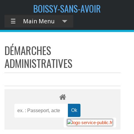
BOISSY-SANS-AVOIR
☰
Main Menu
DÉMARCHES
ADMINISTRATIVES