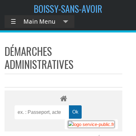
BOISSY-SANS-AVOIR
☰
Main Menu
DÉMARCHES
ADMINISTRATIVES