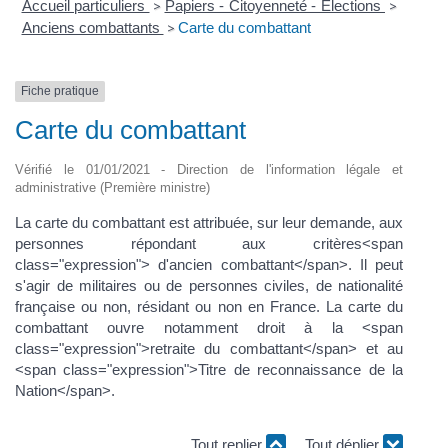
Accueil particuliers
Papiers - Citoyenneté - Élections
>
>
Anciens combattants
Carte du combattant
>
Fiche pratique
Carte du combattant
Vérifié le 01/01/2021 - Direction de l'information légale et
administrative (Première ministre)
La carte du combattant est attribuée, sur leur demande, aux
personnes répondant aux critères<span
class="expression"> d'ancien combattant</span>. Il peut
s'agir de militaires ou de personnes civiles, de nationalité
française ou non, résidant ou non en France. La carte du
combattant ouvre notamment droit à la <span
class="expression">retraite du combattant</span> et au
<span class="expression">Titre de reconnaissance de la
Nation</span>.
Tout replier
Tout déplier