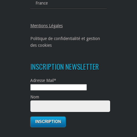
France
Mentions Légales
Politique de confidentialité et gestion
des cookies
INSCRIPTION NEWSLETTER
Adresse Mail*
Nom