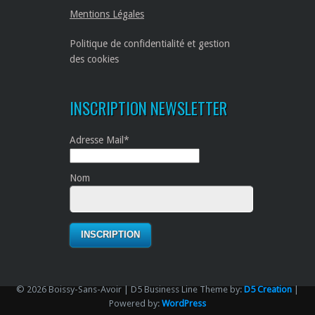
Mentions Légales
Politique de confidentialité et gestion
des cookies
INSCRIPTION NEWSLETTER
Adresse Mail*
Nom
© 2026 Boissy-Sans-Avoir | D5 Business Line Theme by:
D5 Creation
|
Powered by:
WordPress