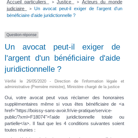
Accueil particuliers
Justice
Acteurs du monde
>
>
judiciaire
Un avocat peut-il exiger de l'argent d'un
>
bénéficiaire d'aide juridictionnelle ?
Question-réponse
Un avocat peut-il exiger de
l'argent d'un bénéficiaire d'aide
juridictionnelle ?
Vérifié le 26/05/2020 - Direction de l'information légale et
administrative (Première ministre), Ministère chargé de la justice
Oui, votre avocat peut vous réclamer des honoraires
supplémentaires même si vous êtes bénéficiaire de <a
href="https://boissy-sans-avoir.fr/vie-pratique/service-
public/?xml=F18074">l'aide juridictionnelle totale ou
partielle</a>. Il faut que les 4 conditions suivantes soient
toutes réunies :