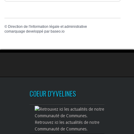
©
Direction de l'information légale et administrative
comarquage developpé par
baseo.io
COEUR D'YVELINES
Retrouvez ici les actualités de notre
Communauté de Communes.