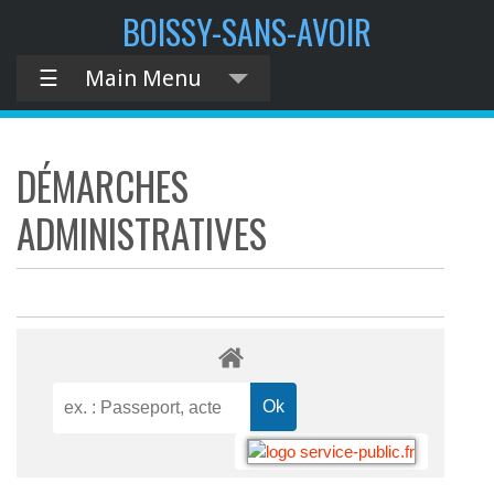
BOISSY-SANS-AVOIR
☰
Main Menu
DÉMARCHES
ADMINISTRATIVES