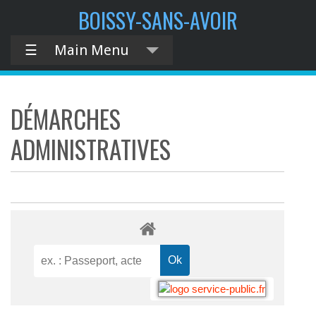
BOISSY-SANS-AVOIR
☰
Main Menu
DÉMARCHES
ADMINISTRATIVES