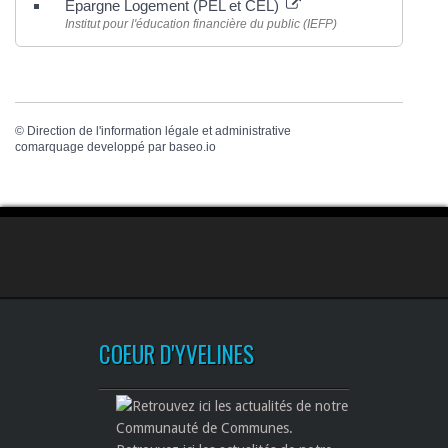
Épargne Logement (PEL et CEL)
Institut pour l'éducation financière du public (IEFP)
©
Direction de l'information légale et administrative
comarquage developpé par
baseo.io
COEUR D'YVELINES