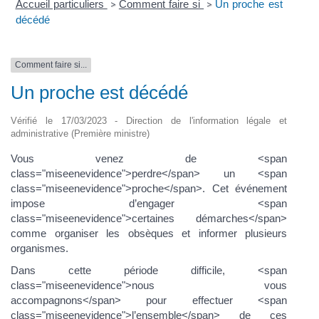
Accueil particuliers
Comment faire si
Un proche est
>
>
décédé
Comment faire si...
Un proche est décédé
Vérifié le 17/03/2023 - Direction de l'information légale et
administrative (Première ministre)
Vous venez de <span
class="miseenevidence">perdre</span> un <span
class="miseenevidence">proche</span>. Cet événement
impose d’engager <span
class="miseenevidence">certaines démarches</span>
comme organiser les obsèques et informer plusieurs
organismes.
Dans cette période difficile, <span
class="miseenevidence">nous vous
accompagnons</span> pour effectuer <span
class="miseenevidence">l’ensemble</span> de ces