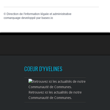
©
Direction de l'information légale et administrative
comarquage developpé par
baseo.io
COEUR D'YVELINES
Retrouvez ici les actualités de notre
Communauté de Communes.