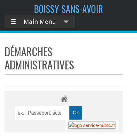
BOISSY-SANS-AVOIR
☰
Main Menu
DÉMARCHES
ADMINISTRATIVES