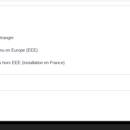
étranger
enu en Europe (EEE)
hors EEE (installation en France)