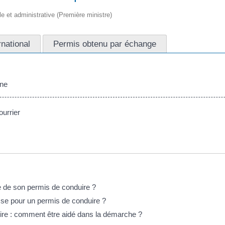
ale et administrative (Première ministre)
rnational
Permis obtenu par échange
gne
urrier
 de son permis de conduire ?
sse pour un permis de conduire ?
re : comment être aidé dans la démarche ?