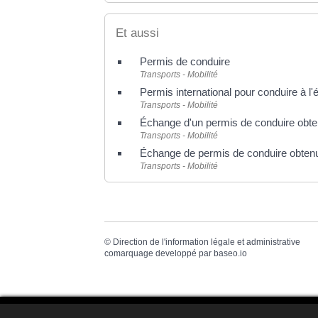
Et aussi
Permis de conduire
Transports - Mobilité
Permis international pour conduire à l'
Transports - Mobilité
Échange d'un permis de conduire obt
Transports - Mobilité
Échange de permis de conduire obtenu 
Transports - Mobilité
©
Direction de l'information légale et administrative
comarquage developpé par
baseo.io