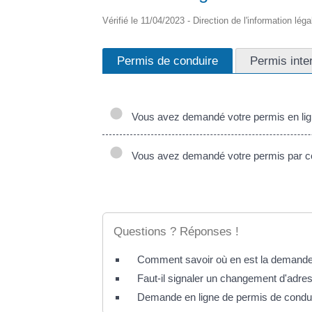
Vérifié le 11/04/2023 - Direction de l'information lég
Permis de conduire
Permis inte
Vous avez demandé votre permis en li
Vous avez demandé votre permis par co
Questions ? Réponses !
Comment savoir où en est la demande
Faut-il signaler un changement d'adre
Demande en ligne de permis de condui