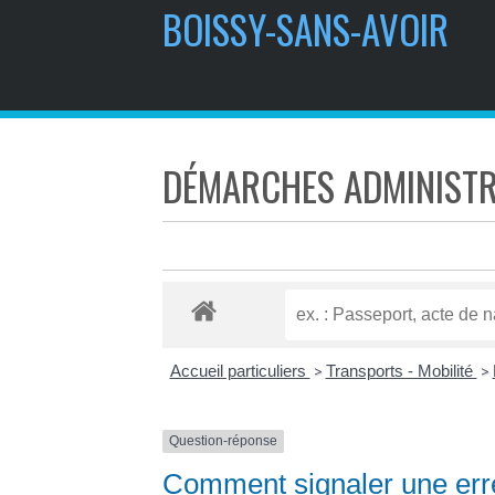
BOISSY-SANS-AVOIR
DÉMARCHES ADMINISTR
Accueil particuliers
Transports - Mobilité
>
>
Question-réponse
Comment signaler une erre