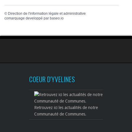
©
Direction de l'information légale et administrative
comarquage developpé par
baseo.io
COEUR D'YVELINES
Retrouvez ici les actualités de notre
Communauté de Communes.