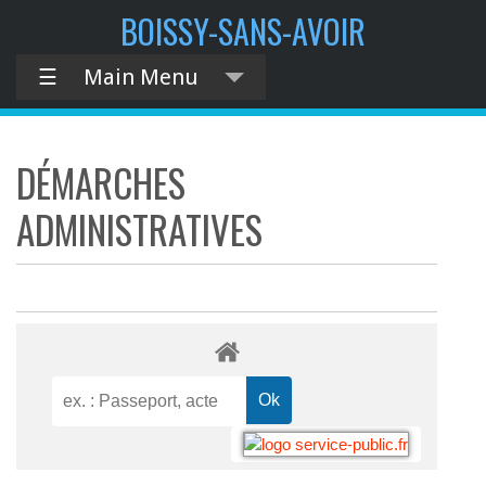
BOISSY-SANS-AVOIR
☰
Main Menu
DÉMARCHES
ADMINISTRATIVES