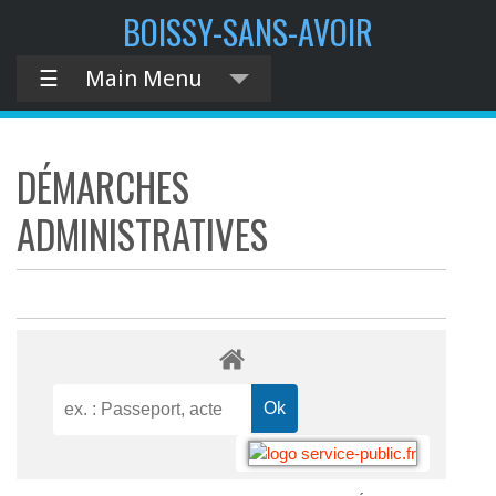
BOISSY-SANS-AVOIR
☰
Main Menu
DÉMARCHES
ADMINISTRATIVES