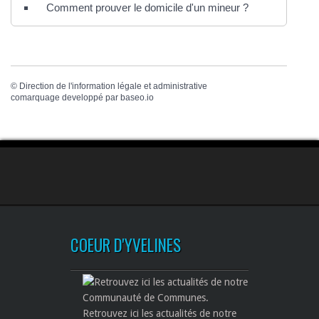
Comment prouver le domicile d'un mineur ?
©
Direction de l'information légale et administrative
comarquage developpé par
baseo.io
COEUR D'YVELINES
Retrouvez ici les actualités de notre