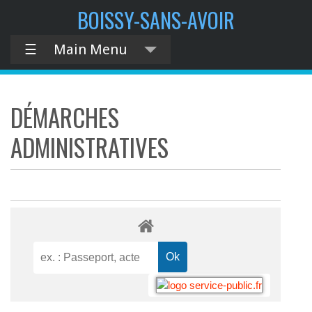
BOISSY-SANS-AVOIR
☰
Main Menu
DÉMARCHES
ADMINISTRATIVES