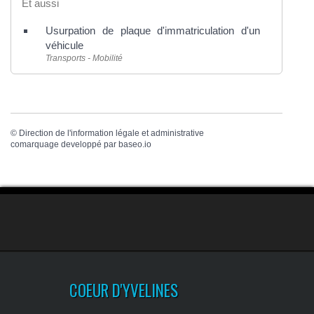
Et aussi
Usurpation de plaque d'immatriculation d'un
véhicule
Transports - Mobilité
©
Direction de l'information légale et administrative
comarquage developpé par
baseo.io
COEUR D'YVELINES